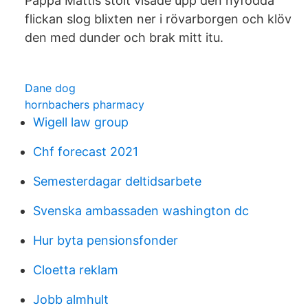
Pappa Mattis stolt visade upp den nyfödda
flickan slog blixten ner i rövarborgen och klöv
den med dunder och brak mitt itu.
Dane dog
hornbachers pharmacy
Wigell law group
Chf forecast 2021
Semesterdagar deltidsarbete
Svenska ambassaden washington dc
Hur byta pensionsfonder
Cloetta reklam
Jobb almhult