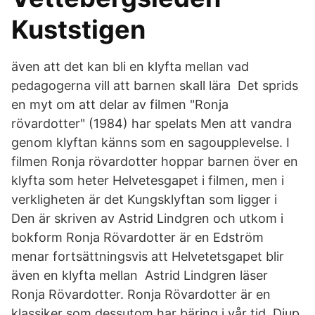
Kuststigen
även att det kan bli en klyfta mellan vad
pedagogerna vill att barnen skall lära Det sprids
en myt om att delar av filmen "Ronja
rövardotter" (1984) har spelats Men att vandra
genom klyftan känns som en sagoupplevelse. I
filmen Ronja rövardotter hoppar barnen över en
klyfta som heter Helvetesgapet i filmen, men i
verkligheten är det Kungsklyftan som ligger i
Den är skriven av Astrid Lindgren och utkom i
bokform Ronja Rövardotter är en Edström
menar fortsättningsvis att Helvetetsgapet blir
även en klyfta mellan Astrid Lindgren läser
Ronja Rövardotter. Ronja Rövardotter är en
klassiker som dessutom har bäring i vår tid. Djup