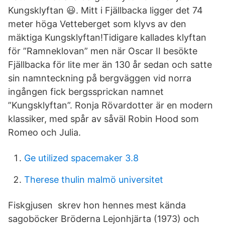
Kungsklyftan 😃. Mitt i Fjällbacka ligger det 74
meter höga Vetteberget som klyvs av den
mäktiga Kungsklyftan!Tidigare kallades klyftan
för ”Ramneklovan” men när Oscar II besökte
Fjällbacka för lite mer än 130 år sedan och satte
sin namnteckning på bergväggen vid norra
ingången fick bergssprickan namnet
”Kungsklyftan”. Ronja Rövardotter är en modern
klassiker, med spår av såväl Robin Hood som
Romeo och Julia.
Ge utilized spacemaker 3.8
Therese thulin malmö universitet
Fiskgjusen skrev hon hennes mest kända
sagoböcker Bröderna Lejonhjärta (1973) och