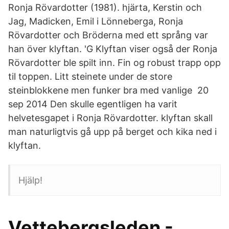
Ronja Rövardotter (1981). hjärta, Kerstin och
Jag, Madicken, Emil i Lönneberga, Ronja
Rövardotter och Bröderna med ett språng var
han över klyftan. 'G Klyftan viser også der Ronja
Rövardotter ble spilt inn. Fin og robust trapp opp
til toppen. Litt steinete under de store
steinblokkene men funker bra med vanlige 20
sep 2014 Den skulle egentligen ha varit
helvetesgapet i Ronja Rövardotter. klyftan skall
man naturligtvis gå upp på berget och kika ned i
klyftan.
Hjälp!
Vettebergsleden -