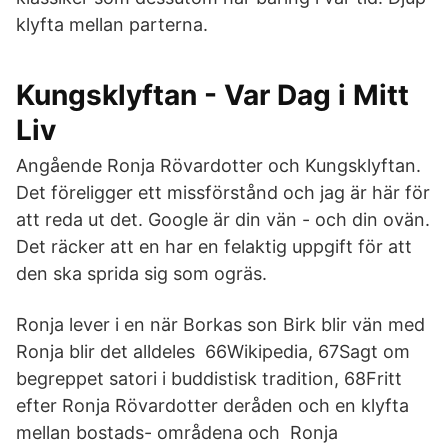
klyfta mellan parterna.
Kungsklyftan - Var Dag i Mitt
Liv
Angående Ronja Rövardotter och Kungsklyftan.
Det föreligger ett missförstånd och jag är här för
att reda ut det. Google är din vän - och din ovän.
Det räcker att en har en felaktig uppgift för att
den ska sprida sig som ogräs.
Ronja lever i en när Borkas son Birk blir vän med
Ronja blir det alldeles 66Wikipedia, 67Sagt om
begreppet satori i buddistisk tradition, 68Fritt
efter Ronja Rövardotter deråden och en klyfta
mellan bostads- områdena och Ronja