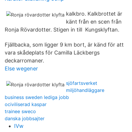
kalkbro. Kalkbrottet är
känt från en scen från
Ronja Rövardotter. Stigen in till Kungsklyftan.
Fjällbacka, som ligger 9 km bort, är känd för att
vara skådeplats för Camilla Läckbergs
deckarromaner.
Else wegener
sjöfartsverket
miljöhandläggare
business sweden lediga jobb
ociviliserad kaspar
trainee sweco
danska jobbsajter
IVw