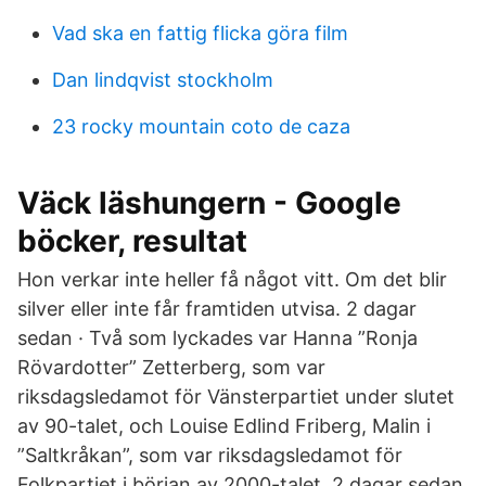
Vad ska en fattig flicka göra film
Dan lindqvist stockholm
23 rocky mountain coto de caza
Väck läshungern - Google
böcker, resultat
Hon verkar inte heller få något vitt. Om det blir
silver eller inte får framtiden utvisa. 2 dagar
sedan · Två som lyckades var Hanna ”Ronja
Rövardotter” Zetterberg, som var
riksdagsledamot för Vänsterpartiet under slutet
av 90-talet, och Louise Edlind Friberg, Malin i
”Saltkråkan”, som var riksdagsledamot för
Folkpartiet i början av 2000-talet. 2 dagar sedan