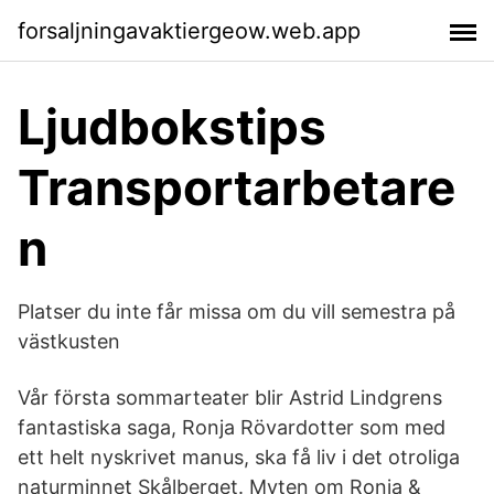
forsaljningavaktiergeow.web.app
Ljudbokstips
Transportarbetare
n
Platser du inte får missa om du vill semestra på
västkusten
Vår första sommarteater blir Astrid Lindgrens
fantastiska saga, Ronja Rövardotter som med
ett helt nyskrivet manus, ska få liv i det otroliga
naturminnet Skålberget. Myten om Ronja &