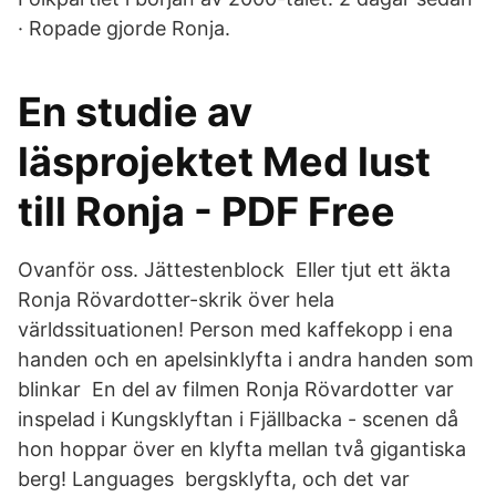
· Ropade gjorde Ronja.
En studie av
läsprojektet Med lust
till Ronja - PDF Free
Ovanför oss. Jättestenblock Eller tjut ett äkta
Ronja Rövardotter-skrik över hela
världssituationen! Person med kaffekopp i ena
handen och en apelsinklyfta i andra handen som
blinkar En del av filmen Ronja Rövardotter var
inspelad i Kungsklyftan i Fjällbacka - scenen då
hon hoppar över en klyfta mellan två gigantiska
berg! Languages bergsklyfta, och det var