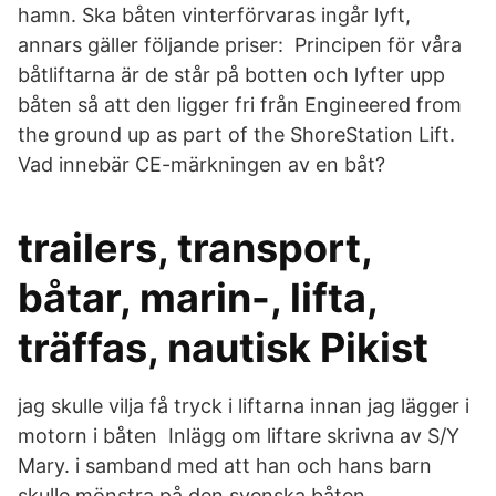
hamn. Ska båten vinterförvaras ingår lyft,
annars gäller följande priser: Principen för våra
båtliftarna är de står på botten och lyfter upp
båten så att den ligger fri från Engineered from
the ground up as part of the ShoreStation Lift.
Vad innebär CE-märkningen av en båt?
trailers, transport,
båtar, marin-, lifta,
träffas, nautisk Pikist
jag skulle vilja få tryck i liftarna innan jag lägger i
motorn i båten Inlägg om liftare skrivna av S/Y
Mary. i samband med att han och hans barn
skulle mönstra på den svenska båten