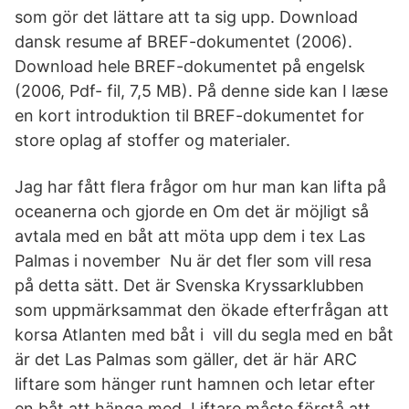
som gör det lättare att ta sig upp. Download
dansk resume af BREF-dokumentet (2006).
Download hele BREF-dokumentet på engelsk
(2006, Pdf- fil, 7,5 MB). På denne side kan I læse
en kort introduktion til BREF-dokumentet for
store oplag af stoffer og materialer.
Jag har fått flera frågor om hur man kan lifta på
oceanerna och gjorde en Om det är möjligt så
avtala med en båt att möta upp dem i tex Las
Palmas i november Nu är det fler som vill resa
på detta sätt. Det är Svenska Kryssarklubben
som uppmärksammat den ökade efterfrågan att
korsa Atlanten med båt i vill du segla med en båt
är det Las Palmas som gäller, det är här ARC
liftare som hänger runt hamnen och letar efter
en båt att hänga med. Liftare måste förstå att