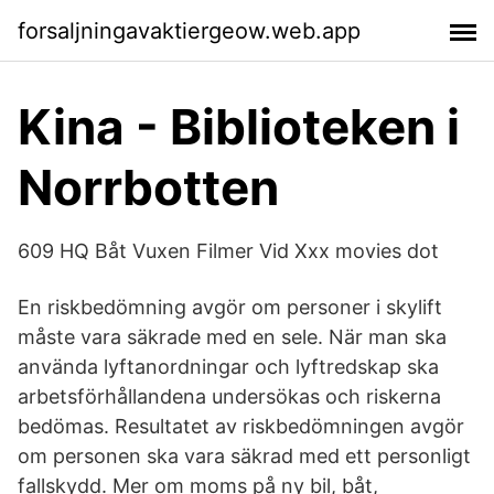
forsaljningavaktiergeow.web.app
Kina - Biblioteken i
Norrbotten
609 HQ Båt Vuxen Filmer Vid Xxx movies dot
En riskbedömning avgör om personer i skylift
måste vara säkrade med en sele. När man ska
använda lyftanordningar och lyftredskap ska
arbetsförhållandena undersökas och riskerna
bedömas. Resultatet av riskbedömningen avgör
om personen ska vara säkrad med ett personligt
fallskydd. Mer om moms på ny bil, båt,