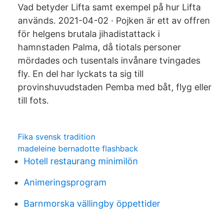
Vad betyder Lifta samt exempel på hur Lifta
används. 2021-04-02 · Pojken är ett av offren
för helgens brutala jihadistattack i
hamnstaden Palma, då tiotals personer
mördades och tusentals invånare tvingades
fly. En del har lyckats ta sig till
provinshuvudstaden Pemba med båt, flyg eller
till fots.
Fika svensk tradition
madeleine bernadotte flashback
Hotell restaurang minimilön
Animeringsprogram
Barnmorska vällingby öppettider