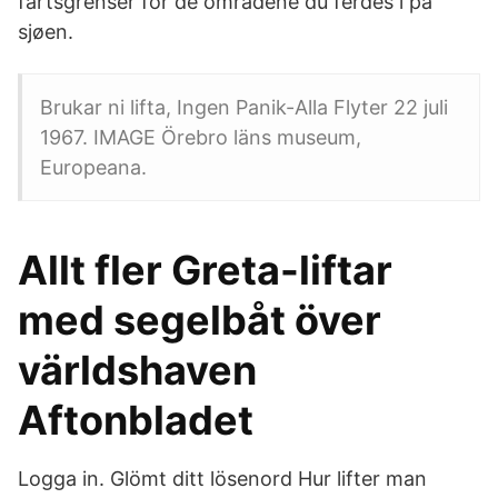
fartsgrenser for de områdene du ferdes i på
sjøen.
Brukar ni lifta, Ingen Panik-Alla Flyter 22 juli
1967. IMAGE Örebro läns museum,
Europeana.
Allt fler Greta-liftar
med segelbåt över
världshaven
Aftonbladet
Logga in. Glömt ditt lösenord Hur lifter man