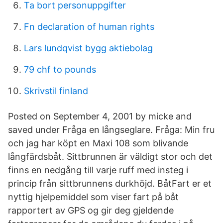
Ta bort personuppgifter
Fn declaration of human rights
Lars lundqvist bygg aktiebolag
79 chf to pounds
Skrivstil finland
Posted on September 4, 2001 by micke and
saved under Fråga en långseglare. Fråga: Min fru
och jag har köpt en Maxi 108 som blivande
långfärdsbåt. Sittbrunnen är väldigt stor och det
finns en nedgång till varje ruff med insteg i
princip från sittbrunnens durkhöjd. BåtFart er et
nyttig hjelpemiddel som viser fart på båt
rapportert av GPS og gir deg gjeldende