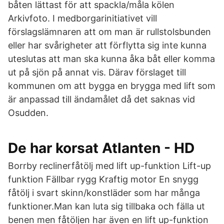
båten lättast för att spackla/måla kölen
Arkivfoto. I medborgarinitiativet vill
förslagslämnaren att om man är rullstolsbunden
eller har svårigheter att förflytta sig inte kunna
uteslutas att man ska kunna åka båt eller komma
ut på sjön på annat vis. Därav förslaget till
kommunen om att bygga en brygga med lift som
är anpassad till ändamålet då det saknas vid
Osudden.
De har korsat Atlanten - HD
Borrby reclinerfåtölj med lift up-funktion Lift-up
funktion Fällbar rygg Kraftig motor En snygg
fåtölj i svart skinn/konstläder som har många
funktioner.Man kan luta sig tillbaka och fälla ut
benen men fåtöljen har även en lift up-funktion