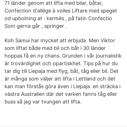
71 länder genom att lifta med bilar, båtar,
Confection d'allége à voiles Liftare med speget
od upboining at : kermès , på fatin Confectio
Som gerna går , springer .
Koh Samui har mycket att erbjuda Men Viktor
som liftat både med bil och båt i 30 länder
hoppas få en ny chans. Grunden i vår journalistik
är trovärdighet och opartiskhet. Tips på hur du
tar dig till Liepaja med flyg, båt, tåg eller bil. Det
är många som väljer att lifta i Lettland och det
kan man förstås göra även i Liepaja. en sträcka i
västra Australien där det varken fanns tåg eller
buss så jag var tvungen att lifta.