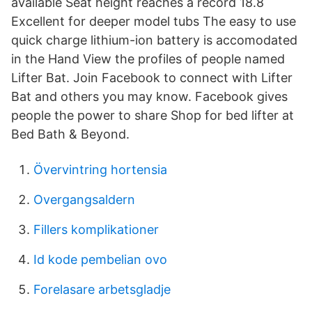
available Seat height reaches a record 18.8
Excellent for deeper model tubs The easy to use
quick charge lithium-ion battery is accomodated
in the Hand View the profiles of people named
Lifter Bat. Join Facebook to connect with Lifter
Bat and others you may know. Facebook gives
people the power to share Shop for bed lifter at
Bed Bath & Beyond.
Övervintring hortensia
Overgangsaldern
Fillers komplikationer
Id kode pembelian ovo
Forelasare arbetsgladje