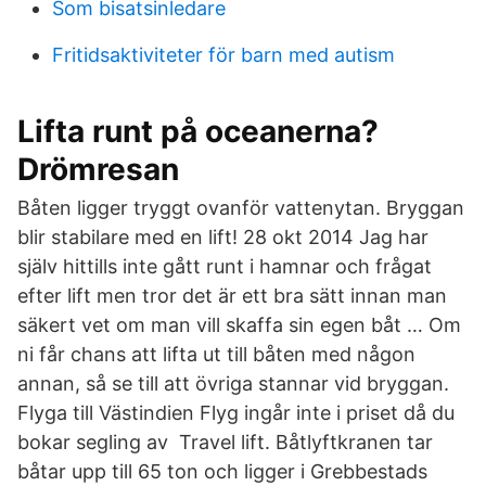
Som bisatsinledare
Fritidsaktiviteter för barn med autism
Lifta runt på oceanerna?
Drömresan
Båten ligger tryggt ovanför vattenytan. Bryggan
blir stabilare med en lift! 28 okt 2014 Jag har
själv hittills inte gått runt i hamnar och frågat
efter lift men tror det är ett bra sätt innan man
säkert vet om man vill skaffa sin egen båt … Om
ni får chans att lifta ut till båten med någon
annan, så se till att övriga stannar vid bryggan.
Flyga till Västindien Flyg ingår inte i priset då du
bokar segling av Travel lift. Båtlyftkranen tar
båtar upp till 65 ton och ligger i Grebbestads