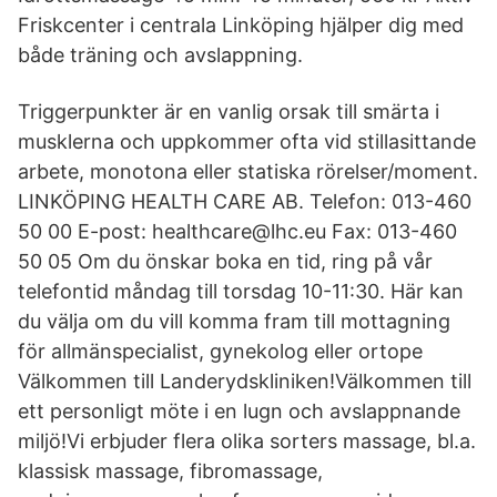
Friskcenter i centrala Linköping hjälper dig med
både träning och avslappning.
Triggerpunkter är en vanlig orsak till smärta i
musklerna och uppkommer ofta vid stillasittande
arbete, monotona eller statiska rörelser/moment.
LINKÖPING HEALTH CARE AB. Telefon: 013-460
50 00 E-post: healthcare@lhc.eu Fax: 013-460
50 05 Om du önskar boka en tid, ring på vår
telefontid måndag till torsdag 10-11:30. Här kan
du välja om du vill komma fram till mottagning
för allmänspecialist, gynekolog eller ortope
Välkommen till Landerydskliniken!Välkommen till
ett personligt möte i en lugn och avslappnande
miljö!Vi erbjuder flera olika sorters massage, bl.a.
klassisk massage, fibromassage,