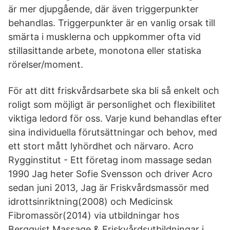
är mer djupgående, där även triggerpunkter
behandlas. Triggerpunkter är en vanlig orsak till
smärta i musklerna och uppkommer ofta vid
stillasittande arbete, monotona eller statiska
rörelser/moment.
För att ditt friskvårdsarbete ska bli så enkelt och
roligt som möjligt är personlighet och flexibilitet
viktiga ledord för oss. Varje kund behandlas efter
sina individuella förutsättningar och behov, med
ett stort mått lyhördhet och närvaro. Acro
Rygginstitut - Ett företag inom massage sedan
1990 Jag heter Sofie Svensson och driver Acro
sedan juni 2013, Jag är Friskvårdsmassör med
idrottsinriktning(2008) och Medicinsk
Fibromassör(2014) via utbildningar hos
Bergqvist Massage & Friskvårdsutbildningar i