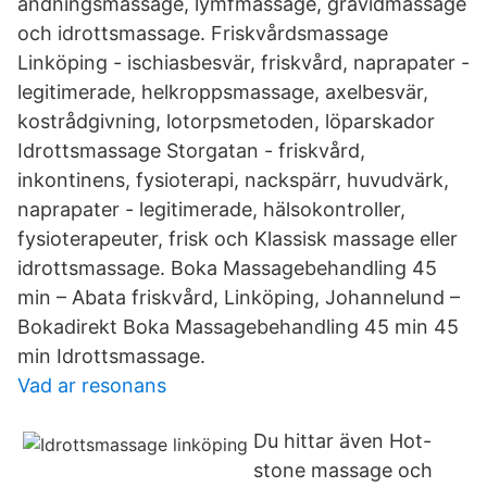
andningsmassage, lymfmassage, gravidmassage
och idrottsmassage. Friskvårdsmassage
Linköping - ischiasbesvär, friskvård, naprapater -
legitimerade, helkroppsmassage, axelbesvär,
kostrådgivning, lotorpsmetoden, löparskador
Idrottsmassage Storgatan - friskvård,
inkontinens, fysioterapi, nackspärr, huvudvärk,
naprapater - legitimerade, hälsokontroller,
fysioterapeuter, frisk och Klassisk massage eller
idrottsmassage. Boka Massagebehandling 45
min – Abata friskvård, Linköping, Johannelund –
Bokadirekt Boka Massagebehandling 45 min 45
min Idrottsmassage.
Vad ar resonans
Du hittar även Hot-
stone massage och