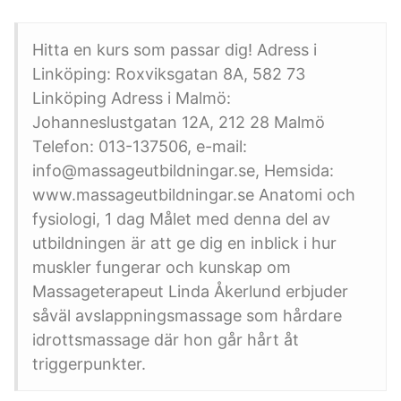
Hitta en kurs som passar dig! Adress i
Linköping: Roxviksgatan 8A, 582 73
Linköping Adress i Malmö:
Johanneslustgatan 12A, 212 28 Malmö
Telefon: 013-137506, e-mail:
info@massageutbildningar.se, Hemsida:
www.massageutbildningar.se Anatomi och
fysiologi, 1 dag Målet med denna del av
utbildningen är att ge dig en inblick i hur
muskler fungerar och kunskap om
Massageterapeut Linda Åkerlund erbjuder
såväl avslappningsmassage som hårdare
idrottsmassage där hon går hårt åt
triggerpunkter.