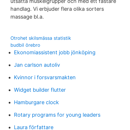
utsatta muskelgrupper och med ett fastare
handlag. Vi erbjuder flera olika sorters
massage bl.a.
Otrohet skilsmässa statistik
budbil örebro
Ekonomiassistent jobb jönköping
Jan carlson autoliv
Kvinnor i forsvarsmakten
Widget builder flutter
Hamburgare clock
Rotary programs for young leaders
Laura författare