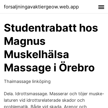
forsaljningavaktiergeow.web.app
Studentrabatt hos
Magnus
Muskelhälsa
Massage i Örebro
Thaimassage linköping
Dela. Idrottsmassage. Masserar och töjer muske-
laturen vid idrottsrelaterade skador och
problematik. Både vid skada, Arenor och