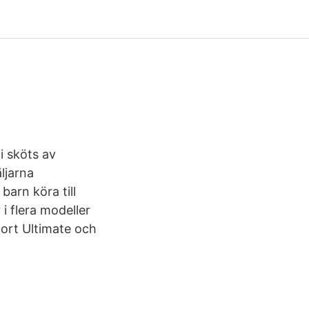
i sköts av
ljarna
barn köra till
i flera modeller
ort Ultimate och