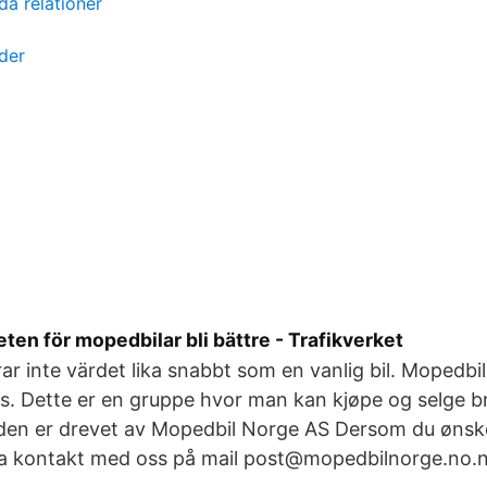
a relationer
yder
ten för mopedbilar bli bättre - Trafikverket
ar inte värdet lika snabbt som en vanlig bil. Mopedbi
. Dette er en gruppe hvor man kan kjøpe og selge b
iden er drevet av Mopedbil Norge AS Dersom du ønske
l ta kontakt med oss på mail post@mopedbilnorge.no.n