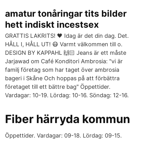
amatur tonåringar tits bilder
hett indiskt incestsex
GRATTIS LAKRITS! 🖤⁠ Idag är det din dag. Det.
HÅLL I, HÅLL UT! 😷⁠ Varmt välkommen till o.
DESIGN BY KAPPAHL 🙌🏻⁠ Jeans är ett måste
Jarjawad om Café Konditori Ambrosia: "vi är
familj företag som har taget över ambrosia
bageri i Skåne Och hoppas på att förbättra
företaget till ett bättre bag" Öppettider.
Vardagar: 10-19. Lördag: 10-16. Söndag: 12-16.
Fiber härryda kommun
Öppettider. Vardagar: 09-18. Lördag: 09-15.