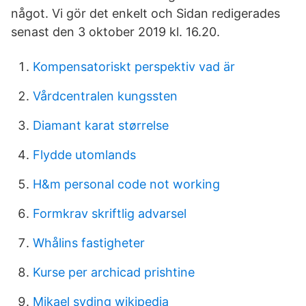
något. Vi gör det enkelt och Sidan redigerades
senast den 3 oktober 2019 kl. 16.20.
Kompensatoriskt perspektiv vad är
Vårdcentralen kungssten
Diamant karat størrelse
Flydde utomlands
H&m personal code not working
Formkrav skriftlig advarsel
Whålins fastigheter
Kurse per archicad prishtine
Mikael syding wikipedia