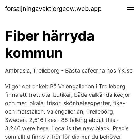
forsaljningavaktiergeow.web.app
Fiber härryda
kommun
Ambrosia, Trelleborg - Bästa caféerna hos YK.se
Vi gör det enkelt På Valengallerian i Trelleborg
finns ett trettiotal butiker, både välkända kedjor
och mer lokala, frisör, skönhetsexperter, fika-
och matställen. Valengallerian, Trelleborg,
Sweden. 2,516 likes · 85 talking about this ·
3,246 were here. Local is the new black. Precis
som alltid finns vi här för dig när du behöver