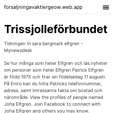
forsaljningavaktiergeow.web.app
Trissjolleförbundet
Tidningen Vi sara bergmark elfgren -
Mynewsdesk
Se hur många som heter Elfgren och läs nyheter
om personer som heter Elfgren Patrick Elfgren
är född 1975 och firar sin födelsedag 11 augusti.
På Eniro kan du hitta Patricks telefonnummer,
adress, samt intressanta fakta om bostad och
närområde. View the profiles of people named
Joha Elfgren. Join Facebook to connect with
Joha Elfgren and others you may know.