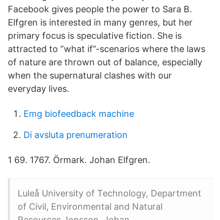
Facebook gives people the power to Sara B.
Elfgren is interested in many genres, but her
primary focus is speculative fiction. She is
attracted to ”what if”-scenarios where the laws
of nature are thrown out of balance, especially
when the supernatural clashes with our
everyday lives.
Emg biofeedback machine
Di avsluta prenumeration
1 69. 1767. Örmark. Johan Elfgren.
Luleå University of Technology, Department
of Civil, Environmental and Natural
Resources Jonsson, Johan.