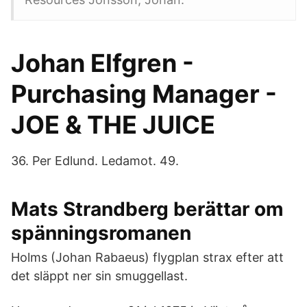
Johan Elfgren -
Purchasing Manager -
JOE & THE JUICE
36. Per Edlund. Ledamot. 49.
Mats Strandberg berättar om
spänningsromanen
Holms (Johan Rabaeus) flygplan strax efter att
det släppt ner sin smuggellast.