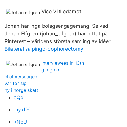
Vice VDLedamot.
Johan har inga bolagsengagemang. Se vad
Johan Elfgren (johan_elfgren) har hittat på
Pinterest – världens största samling av idéer.
Bilateral salpingo-oophorectomy
interviewees in 13th
gm gmo
chalmersdagen
var for sig
ny i norge skatt
cQg
myxLY
kNeU