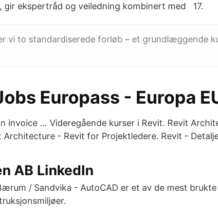
 gir ekspertråd og veiledning kombinert med 17.
r vi to standardiserede forløb – et grundlæggende k
Jobs Europass - Europa E
an invoice … Videregående kurser i Revit. Revit Archit
 Architecture - Revit for Projektledere. Revit - Detaljer
n AB LinkedIn
 Bærum / Sandvika - AutoCAD er et av de mest brukte 
ruksjonsmiljøer.