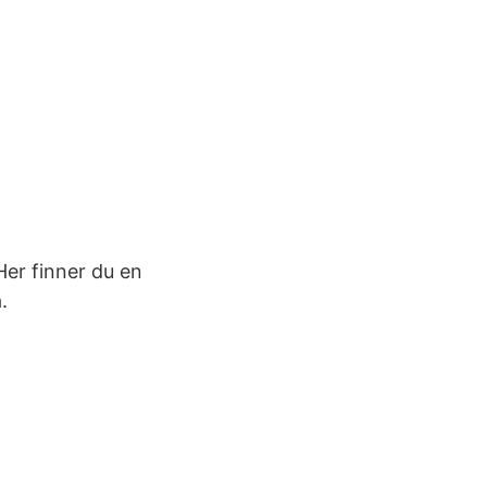
Her finner du en
.