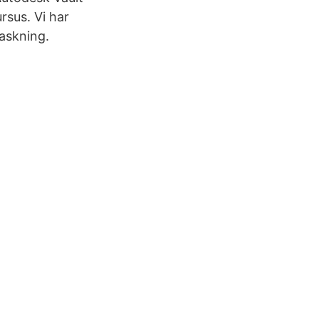
rsus. Vi har
vaskning.