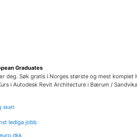
opean Graduates
ær deg. Søk gratis i Norges største og mest komplet 
Kurs i Autodesk Revit Architecture i Bærum / Sandvika
g skatt
st lediga jobb
 euro dkk