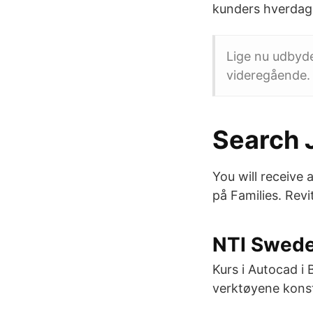
kunders hverdag,
Lige nu udbyde
videregående.
Search 
You will receive 
på Families. Revit
NTI Swede
Kurs i Autocad i
verktøyene konst