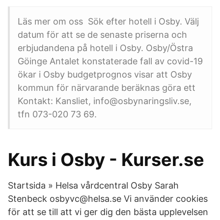
Läs mer om oss Sök efter hotell i Osby. Välj
datum för att se de senaste priserna och
erbjudandena på hotell i Osby. Osby/Östra
Göinge Antalet konstaterade fall av covid-19
ökar i Osby budgetprognos visar att Osby
kommun för närvarande beräknas göra ett
Kontakt: Kansliet, info@osbynaringsliv.se,
tfn 073-020 73 69.
Kurs i Osby - Kurser.se
Startsida » Helsa vårdcentral Osby Sarah
Stenbeck osbyvc@helsa.se Vi använder cookies
för att se till att vi ger dig den bästa upplevelsen