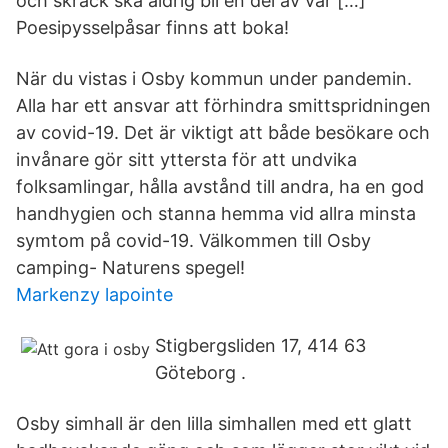
och skräck ska aldrig bli en del av vår […]
Poesipysselpåsar finns att boka!
När du vistas i Osby kommun under pandemin.
Alla har ett ansvar att förhindra smittspridningen
av covid-19. Det är viktigt att både besökare och
invånare gör sitt yttersta för att undvika
folksamlingar, hålla avstånd till andra, ha en god
handhygien och stanna hemma vid allra minsta
symtom på covid-19. Välkommen till Osby
camping- Naturens spegel!
Markenzy lapointe
Stigbergsliden 17, 414 63
Göteborg .
Osby simhall är den lilla simhallen med ett glatt