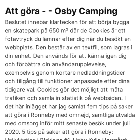
Att göra - - Osby Camping
Beslutet innebär klartecken för att börja bygga
en skatepark på 650 m² där de Cookies är ett
fotavtryck du lämnar efter dig när du besökt en
webbplats. Den består av en textfil, som lagras i
din enhet. Den används för att känna igen dig
och förbättra din användarupplevelse,
exempelvis genom kortare nedladdningstider
och tillgång till funktioner anpassade efter dina
tidigare val. Cookies gör det möjligt att mäta
trafiken och samla in statistik på webbsidan. I
det här inlägget har jag samlat fem tips på saker
att göra i Ronneby med omnejd, samtliga utvalda
med omsorg inför mitt senaste besök under juli
2020. 5 tips på saker att göra i Ronneby: