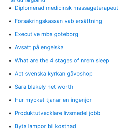
är du färgblind
Diplomerad medicinsk massageterapeut
Försäkringskassan vab ersättning
Executive mba goteborg
Avsatt på engelska
What are the 4 stages of nrem sleep
Act svenska kyrkan gåvoshop
Sara blakely net worth
Hur mycket tjanar en ingenjor
Produktutvecklare livsmedel jobb
Byta lampor bil kostnad