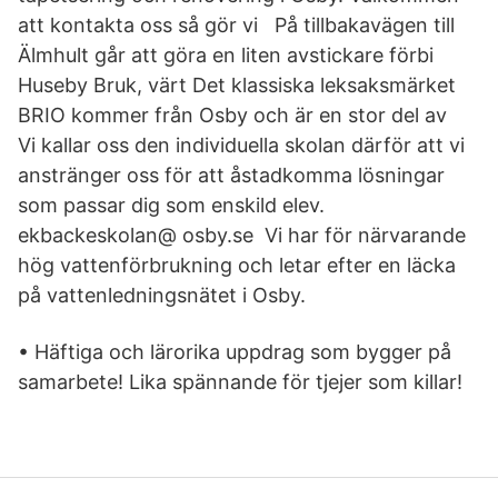
att kontakta oss så gör vi På tillbakavägen till
Älmhult går att göra en liten avstickare förbi
Huseby Bruk, värt Det klassiska leksaksmärket
BRIO kommer från Osby och är en stor del av
Vi kallar oss den individuella skolan därför att vi
anstränger oss för att åstadkomma lösningar
som passar dig som enskild elev.
ekbackeskolan@ osby.se Vi har för närvarande
hög vattenförbrukning och letar efter en läcka
på vattenledningsnätet i Osby.
• Häftiga och lärorika uppdrag som bygger på
samarbete! Lika spännande för tjejer som killar!