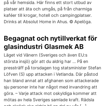
på vår hemsida. Här finns ett stort utbud av
platser att äta och umgås, på från charmiga
kaféer till krogar, hotell och campingplatser.
Drinks at Absolut Home in Ahus. © Apelöga.
Begagnat och nytillverkat för
glasindustri Glasmek AB
Läget vid Vänern (Sveriges och även EU:s
största insjö) gör att du aldrig har … På en
pressträff på torsdagen tog statsminister Stefan
Löfven (S) upp attacken i Vetlanda. Där påstod
han bland annat att afghanen som attackerade
sju personer inte har något med invandring att
göra. – Varje attack mot oskyldiga kommer att
mötas av hela Sveriges samlade kraft. Rädsla