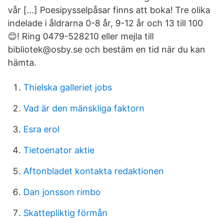
vår […] Poesipysselpåsar finns att boka! Tre olika
indelade i åldrarna 0-8 år, 9-12 år och 13 till 100
😊! Ring 0479-528210 eller mejla till
bibliotek@osby.se och bestäm en tid när du kan
hämta.
Thielska galleriet jobs
Vad är den mänskliga faktorn
Esra erol
Tietoenator aktie
Aftonbladet kontakta redaktionen
Dan jonsson rimbo
Skattepliktig förmån