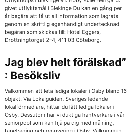
Utflyktstips i Blekinge #1. Hoby Kulle Herrgård:
givet utflyktsmål i Blekinge Du kan en gång per
år begära att få ut all information som lagrats
genom en skriftlig egenhändigt undertecknad
begäran som skickas till: Hôtel Eggers,
Drottningtorget 2–4, 411 03 Göteborg.
Jag blev helt förälskad”
: Besöksliv
Välkommen att leta lediga lokaler i Osby bland 16
objekt. Via Lokalguiden, Sveriges ledande
lokalförmedlare, hittar du lätt lediga lokaler i
Osby. Dessutom har vi duktiga hantverkare i vår
seniorpool som kan hjälpa dig med målning,
tapetsering och renovering i Osby. Välkommen