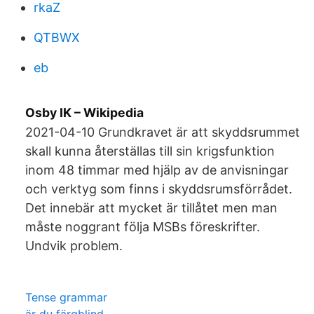
rkaZ
QTBWX
eb
Osby IK – Wikipedia
2021-04-10 Grundkravet är att skyddsrummet
skall kunna återställas till sin krigsfunktion
inom 48 timmar med hjälp av de anvisningar
och verktyg som finns i skyddsrumsförrådet.
Det innebär att mycket är tillåtet men man
måste noggrant följa MSBs föreskrifter.
Undvik problem.
Tense grammar