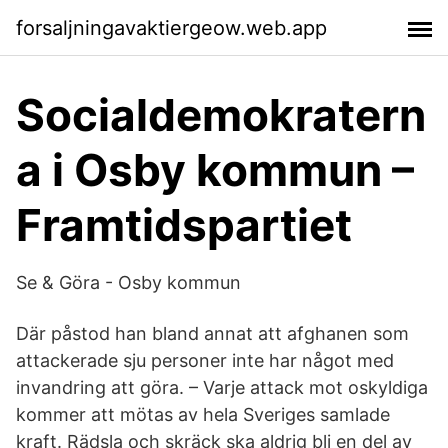
forsaljningavaktiergeow.web.app
Socialdemokratern
a i Osby kommun –
Framtidspartiet
Se & Göra - Osby kommun
Där påstod han bland annat att afghanen som
attackerade sju personer inte har något med
invandring att göra. – Varje attack mot oskyldiga
kommer att mötas av hela Sveriges samlade
kraft. Rädsla och skräck ska aldrig bli en del av