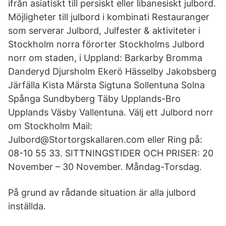
ifrån asiatiskt till persiskt eller libanesiskt julbord.
Möjligheter till julbord i kombinati Restauranger
som serverar Julbord, Julfester & aktiviteter i
Stockholm norra förorter Stockholms Julbord
norr om staden, i Uppland: Barkarby Bromma
Danderyd Djursholm Ekerö Hässelby Jakobsberg
Järfälla Kista Märsta Sigtuna Sollentuna Solna
Spånga Sundbyberg Täby Upplands-Bro
Upplands Väsby Vallentuna. Välj ett Julbord norr
om Stockholm Mail:
Julbord@Stortorgskallaren.com eller Ring på:
08-10 55 33. SITTNINGSTIDER OCH PRISER: 20
November – 30 November. Måndag-Torsdag.
På grund av rådande situation är alla julbord
inställda.