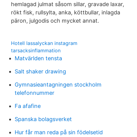
hemlagad julmat såsom sillar, gravade laxar,
rökt fisk, rullsylta, anka, köttbullar, inlagda
päron, julgodis och mycket annat.
Hotell lassalyckan instagram
tarsacksinflammation
Matvärlden tensta
Salt shaker drawing
Gymnasieantagningen stockholm
telefonnummer
Fa afafine
Spanska bolagsverket
Hur får man reda på sin födelsetid