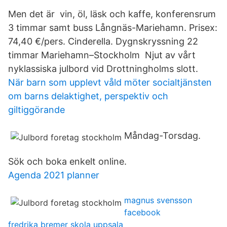
Men det är vin, öl, läsk och kaffe, konferensrum
3 timmar samt buss Långnäs-Mariehamn. Prisex:
74,40 €/pers. Cinderella. Dygnskryssning 22
timmar Mariehamn–Stockholm Njut av vårt
nyklassiska julbord vid Drottningholms slott.
När barn som upplevt våld möter socialtjänsten
om barns delaktighet, perspektiv och
giltiggörande
Måndag-Torsdag.
Sök och boka enkelt online.
Agenda 2021 planner
magnus svensson
facebook
fredrika bremer skola uppsala