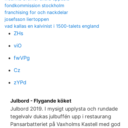
fondkommission stockholm
franchising for och nackdelar
josefsson liertoppen
vad kallas en kalvinist i 1500-talets england
ZHs
viO
fwVPg
Cz
zYPd
Julbord - Flygande köket
Julbord 2019. I mysigt upplysta och rundade
tegelvalv dukas julbuffén upp i restaurang
Pansarbatteriet på Vaxholms Kastell med god