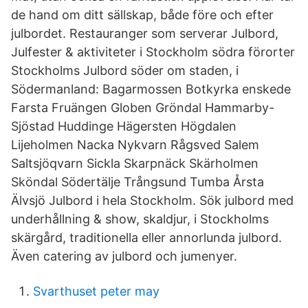
de hand om ditt sällskap, både före och efter
julbordet. Restauranger som serverar Julbord,
Julfester & aktiviteter i Stockholm södra förorter
Stockholms Julbord söder om staden, i
Södermanland: Bagarmossen Botkyrka enskede
Farsta Fruängen Globen Gröndal Hammarby-
Sjöstad Huddinge Hägersten Högdalen
Lijeholmen Nacka Nykvarn Rågsved Salem
Saltsjöqvarn Sickla Skarpnäck Skärholmen
Sköndal Södertälje Trångsund Tumba Årsta
Älvsjö Julbord i hela Stockholm. Sök julbord med
underhållning & show, skaldjur, i Stockholms
skärgård, traditionella eller annorlunda julbord.
Även catering av julbord och jumenyer.
Svarthuset peter may