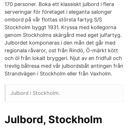
170 personer. Boka ett klassiskt julbord i flera
serveringar för företaget i eleganta salonger
ombord på vår flottas största fartyg S/S
Stockholm byggt 1931. Kryssa med kollegorna
genom Stockholms skärgård med eget julfartyg.
Julbordet komponeras i den mån det går med
regionala råvaror, ost från Rindö, Ö-märkt kött
och öl från lokalt bryggeri. Njut av en fridfull och
trevlig båtresa med vår julbordsbåt antingen från
Strandvägen i Stockholm eller från Vaxholm.
Julbord i Stockholm.
Julbord, Stockholm