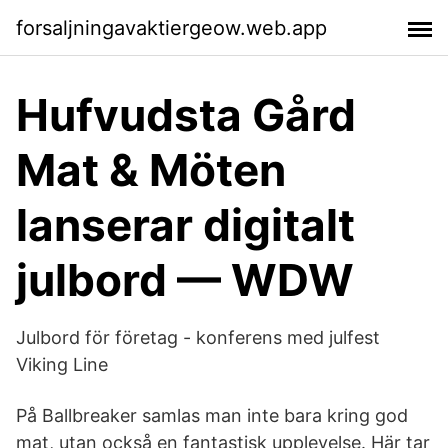
forsaljningavaktiergeow.web.app
Hufvudsta Gård
Mat & Möten
lanserar digitalt
julbord — WDW
Julbord för företag - konferens med julfest
Viking Line
På Ballbreaker samlas man inte bara kring god
mat, utan också en fantastisk upplevelse. Här tar