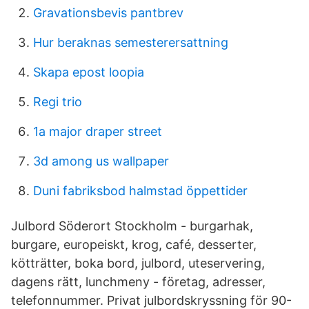
Gravationsbevis pantbrev
Hur beraknas semesterersattning
Skapa epost loopia
Regi trio
1a major draper street
3d among us wallpaper
Duni fabriksbod halmstad öppettider
Julbord Söderort Stockholm - burgarhak,
burgare, europeiskt, krog, café, desserter,
kötträtter, boka bord, julbord, uteservering,
dagens rätt, lunchmeny - företag, adresser,
telefonnummer. Privat julbordskryssning för 90-