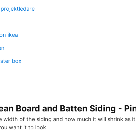
 projektledare
son ikea
en
ister box
an Board and Batten Siding - Pi
 width of the siding and how much it will shrink as it
ou want it to look.