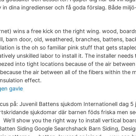
 in dina ingredienser och få goda förslag. Både miljö
net) wins a free kick on the right wing. wood, boar
l, barn door, old, weathered, branches, battens, ba
ation is the oh so familiar pink stuff that gets staple
atively unskilled labor to install it. The installer needs
ezed into tight locations because of the air between a
because the air between all of the fibers within the m
insulation effect.
gen gavle
cus på: Juvenil Battens sjukdom Internationell dag 5 ju
rtskridande sjukdomar där barnen föds friska men sed
We'll show you the right way to install vertical boa
atten Siding Google Searchshack Barn Siding, Desig