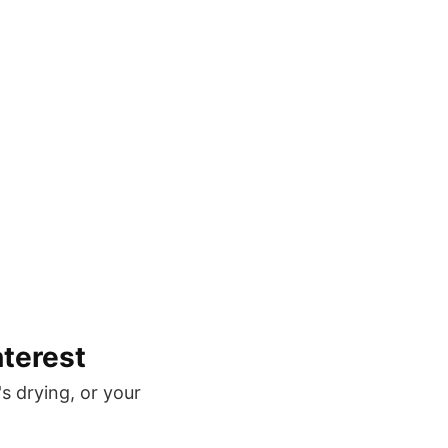
nterest
's drying, or your